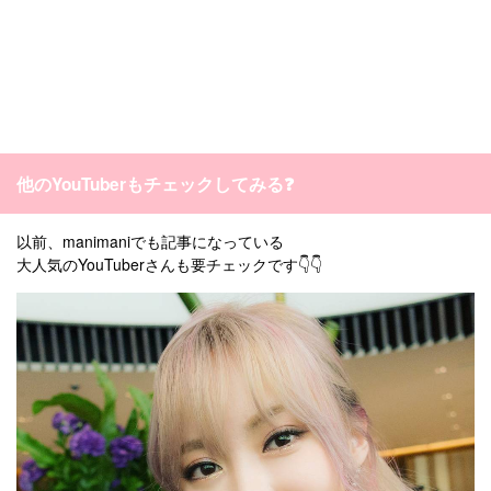
他のYouTuberもチェックしてみる❓
以前、manimaniでも記事になっている
大人気のYouTuberさんも要チェックです👇👇