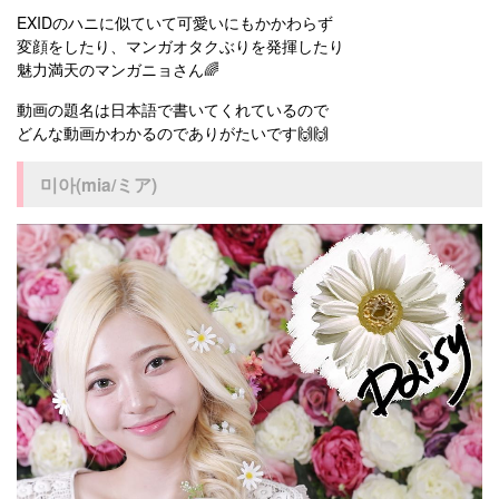
EXIDのハニに似ていて可愛いにもかかわらず
変顔をしたり、マンガオタクぶりを発揮したり
魅力満天のマンガニョさん🌈
動画の題名は日本語で書いてくれているので
どんな動画かわかるのでありがたいです🙌🙌
미아(mia/ミア)