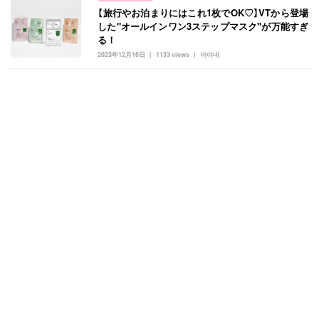
【旅行やお泊まりにはこれ1枚でOK♡】VTから登場
した"オールインワン3ステップマスク"が万能すぎ
る！
2023年12月16日
1133 views
아야네