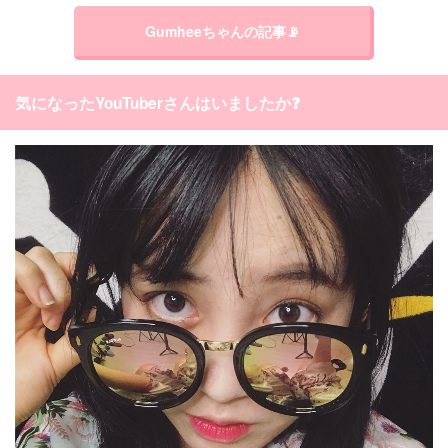
Gumheeちゃんの記事📡
気になったYouTuberさんはいましたか❓