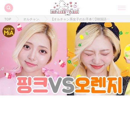
TOP
オルチャン.
【オルチャン系女子のお手本♡】韓国語初心者にもおすすめの大人気YouTuberをご紹介！