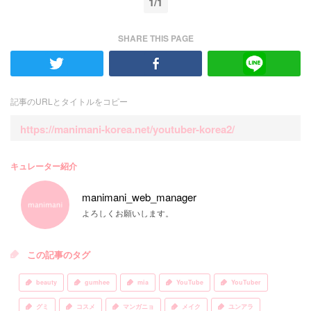
1/1
SHARE THIS PAGE
記事のURLとタイトルをコピー
https://manimani-korea.net/youtuber-korea2/
キュレーター紹介
manimani_web_manager
よろしくお願いします。
この記事のタグ
beauty
gumhee
mia
YouTube
YouTuber
グミ
コスメ
マンガニョ
メイク
ユンアラ