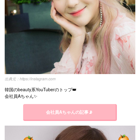
https://instagram.com
韓国のbeauty系YouTuberのトップ👑
会社員Aちゃん✨
会社員Aちゃんの記事📡