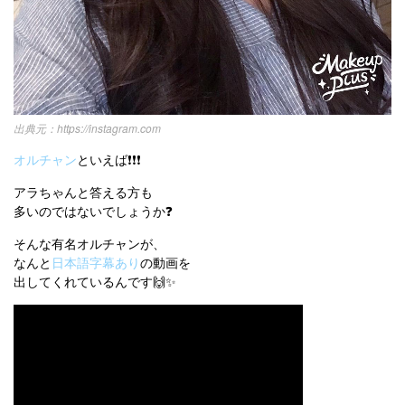
https://instagram.com
オルチャン
といえば❗❗❗
アラちゃんと答える方も
多いのではないでしょうか❓
そんな有名オルチャンが、
なんと
日本語字幕あり
の動画を
出してくれているんです🙌✨