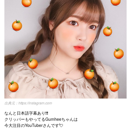
https://instagram.com
なんと日本語字幕あり❗❗
クリッパーもやってるGumheeちゃんは
今大注目のYouTuberさんです💘