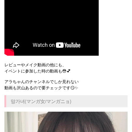
レビューやメイク動画の他にも、
イベントに参加した時の動画も😳💕
アラちゃんのチャンネルでしか見れない
動画も沢山あるので要チェックです😏✨
망가녀(マンガ女/マンガニョ)