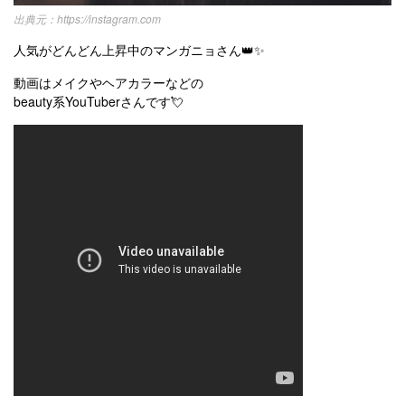
https://instagram.com
人気がどんどん上昇中のマンガニョさん👑✨
動画はメイクやヘアカラーなどの
beauty系YouTuberさんです💘