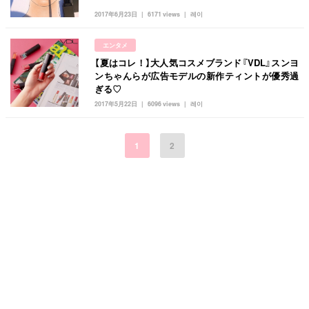
2017年6月23日
6171 views
레이
エンタメ
【夏はコレ！】大人気コスメブランド『VDL』スンヨ
ンちゃんらが広告モデルの新作ティントが優秀過
ぎる♡
2017年5月22日
6096 views
레이
1
2