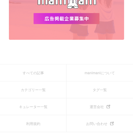
すべての記事
manimaniについて
カテゴリー一覧
タグ一覧
キュレーター一覧
運営会社
利用規約
お問い合わせ