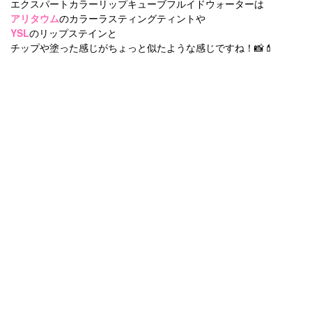
エクスパートカラーリップキューブフルイドウォーターは
アリタウム
のカラーラスティングティントや
YSL
のリップステインと
チップや塗った感じがちょっと似たような感じですね！📸💄