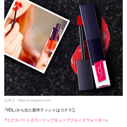
https://instagram.com/
『VDL』から出た新作ティントはコチラ👆
『
エクスパートカラーリップキューブフルイドウォーター
』