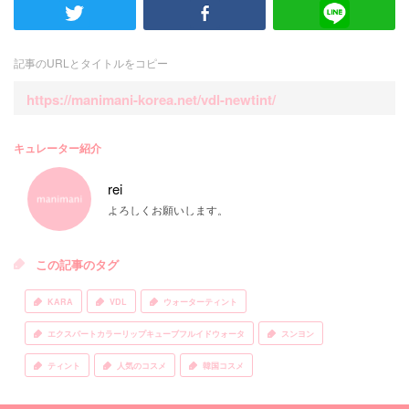
記事のURLとタイトルをコピー
https://manimani-korea.net/vdl-newtint/
キュレーター紹介
rei
よろしくお願いします。
この記事のタグ
KARA
VDL
ウォーターティント
エクスパートカラーリップキューブフルイドウォータ
スンヨン
ティント
人気のコスメ
韓国コスメ