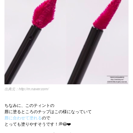
http://m.naver.com/
ちなみに、このティントの
唇に塗るところのチップはこの様になっていて
唇に合わせて塗れる
ので
とっても塗りやすそうです！💭😳❤️