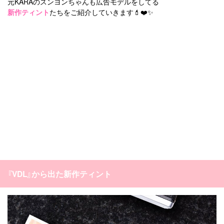
元KARAのスンヨンちゃんも広告モデルをしてる
新作ティント
たちをご紹介していきます💄❤️✨
『VDL』から出た新作ティント