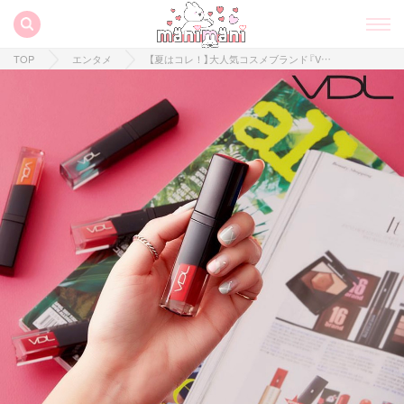
TOP
エンタメ
【夏はコレ！】大人気コスメブランド『VDL』スンヨンちゃんらが広告モデルの新作ティントが優秀過ぎる♡