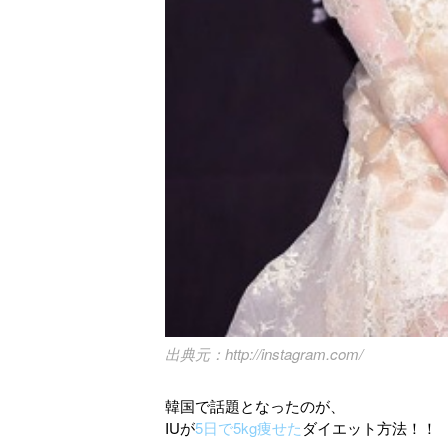
http://instagram.com/
韓国で話題となったのが、
IUが
5日で5kg痩せた
ダイエット方法！！