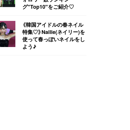
グ"Top10"をご紹介♡
《韓国アイドルの春ネイル
特集♡》Nailie(ネイリー)を
使って春っぽいネイルをし
よう♪