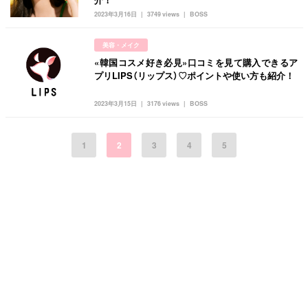
2023年3月16日
3749 views
BOSS
美容・メイク
«韓国コスメ好き必見»口コミを見て購入できるア
プリLIPS（リップス）♡ポイントや使い方も紹介！
2023年3月15日
3176 views
BOSS
1
2
3
4
5