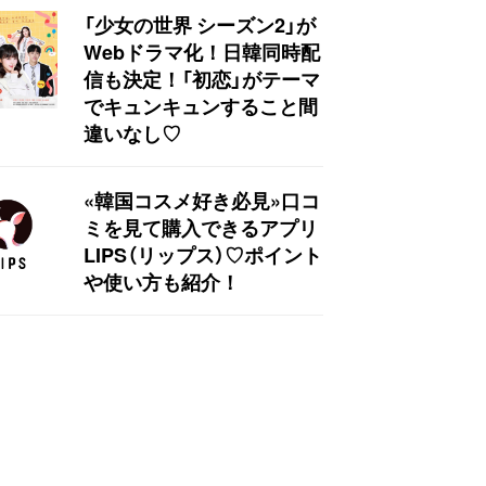
「少女の世界 シーズン2」が
Webドラマ化！日韓同時配
信も決定！「初恋」がテーマ
でキュンキュンすること間
違いなし♡
«韓国コスメ好き必見»口コ
ミを見て購入できるアプリ
LIPS（リップス）♡ポイント
や使い方も紹介！